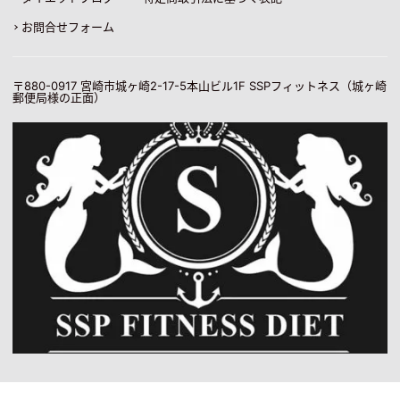
お問合せフォーム
〒880-0917
宮崎市城ヶ崎2-17-5本山ビル1F SSPフィットネス（城ヶ崎
郵便局様の正面）