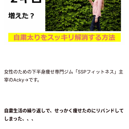
女性のための下半身痩せ専門ジム「SSPフィットネス」主
宰のAcky→です。
自粛生活の繰り返しで、せっかく痩せたのにリバンドして
しまった、、、