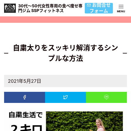
お問合せ
30代〜50代女性専用の食べ痩せ専
門ジム SSPフィットネス
フォーム
自粛太りをスッキリ解消するシン
プルな方法
2021年5月27日