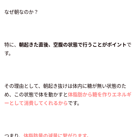
なぜ朝なのか？
特に、
朝起きた直後、空腹の状態で行うことがポイント
で
す。
その理由として、朝起き抜けは体内に糖が無い状態のた
め、この状態で体を動かすと
体脂肪から糖を作りエネルギ
ーとして消費してくれるから
です。
つまり、
体脂肪量の減量に繋がります。