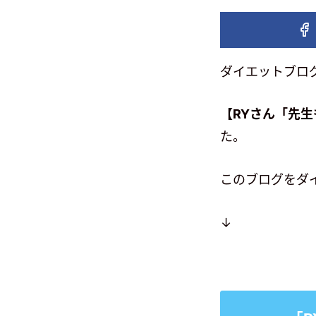
ダイエットブロ
【RYさん「先
た。
このブログをダ
↓