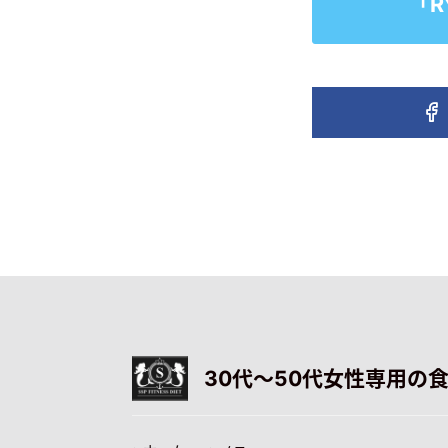
「
30代〜50代女性専用の