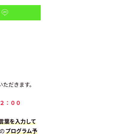
いただきます。
１２：００
合言葉を入力して
の
プログラム予