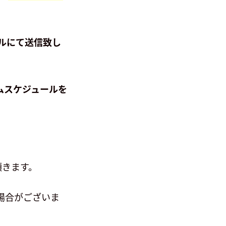
ールにて送信致し
ムスケジュールを
頂きます。
場合がございま