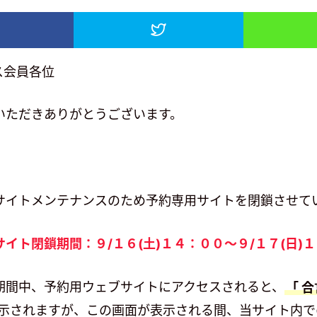
ス会員各位
いただきありがとうございます。
サイトメンテナンスのため予約専用サイトを閉鎖させて
サイト閉鎖期間：９
/１６(土)１４：００〜９
/１７
(日)
期間中、予約用ウェブサイトにアクセスされると、
「 
示されますが、この画面が表示される間、当サイト内で