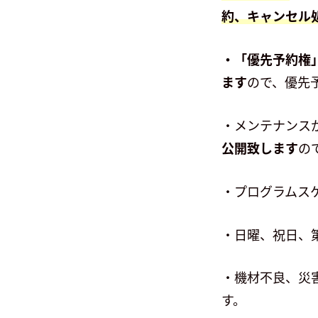
約、キャンセル
・「優先予約権
ます
ので、優先
・メンテナンス
公開致します
の
・プログラムス
・日曜、祝日、
・機材不良、災
す。