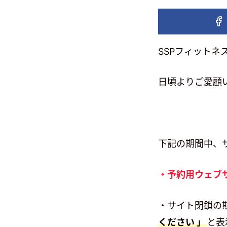
SSPフィットネ
日頃よりご愛顧
下記の期間中、
・予約用ウェブ
・サイト閉鎖の
と表
ください 」