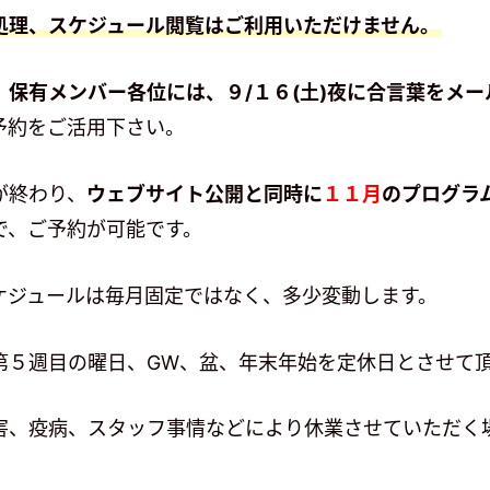
処理、スケジュール閲覧はご利用いただけません。
」保有メンバー各位には、９/１６(土)夜に合言葉をメ
予約をご活用下さい。
が終わり、
ウェブサイト公開と同時に
１１月
のプログラ
で、ご予約が可能です。
ケジュールは毎月固定ではなく、多少変動します。
第５週目の曜日、GW、盆、年末年始を定休日とさせて
害、疫病、スタッフ事情などにより休業させていただく