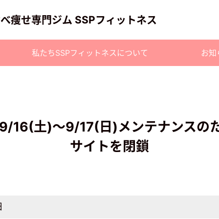
食べ痩せ専門ジム SSPフィットネス
私たちSSPフィットネスについて
お知
9/16(土)〜9/17(日)メンテナンス
サイトを閉鎖
日