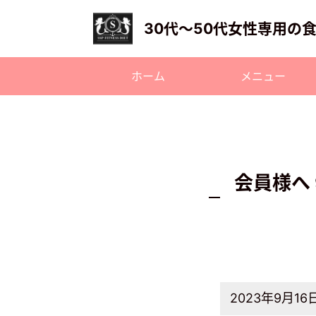
30代〜50代女性専用の
ホーム
メニュー
会員様へ 
2023年9月16